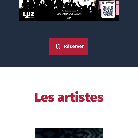
Réserver
Les artistes