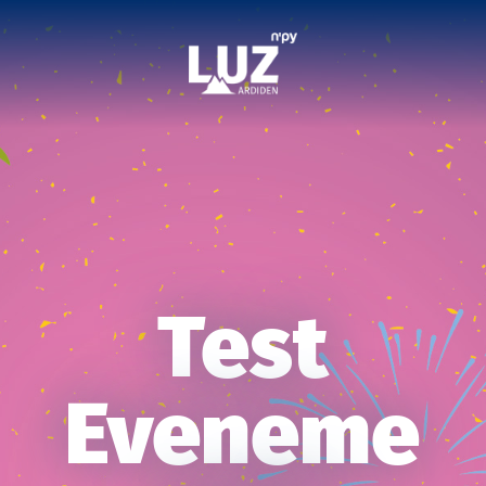
Test
Eveneme