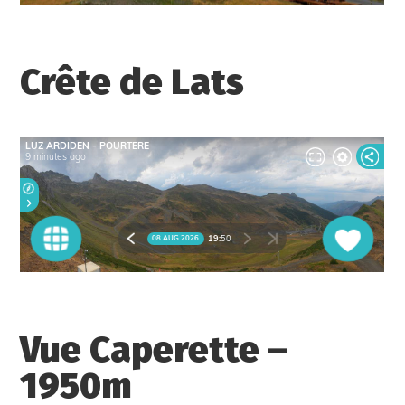
Crête de Lats
Vue Caperette –
1950m