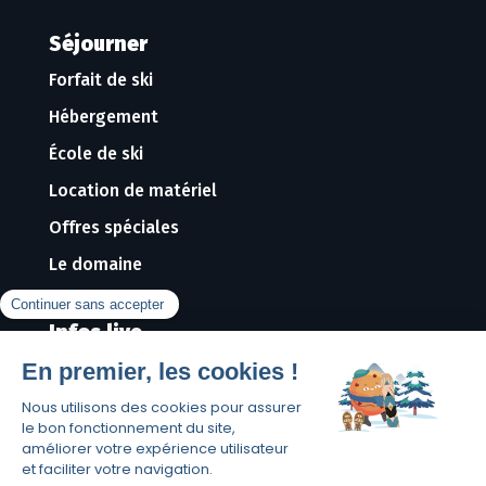
Séjourner
Forfait de ski
Hébergement
École de ski
Location de matériel
Offres spéciales
Le domaine
Infos live
Webcams
Infos neige
Météo