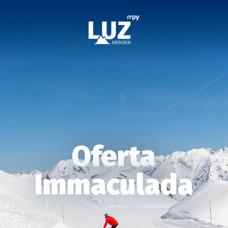
Oferta
Immaculada