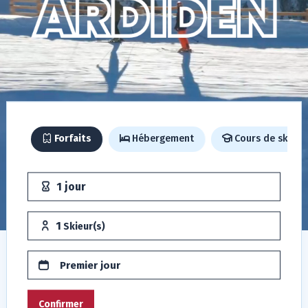
Forfaits
Hébergement
Cours de ski
1 jour
1
Skieur(s)
Confirmer