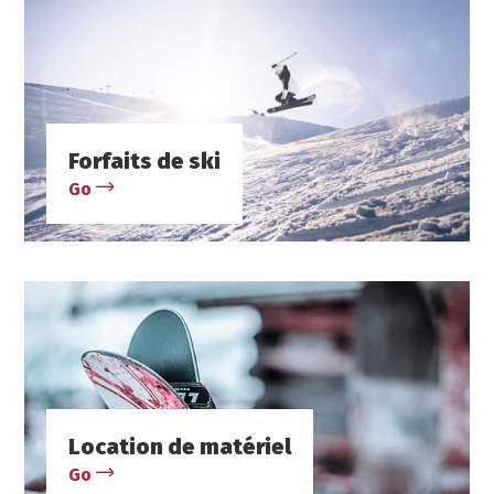
Forfaits de ski
Go
Location de matériel
Go