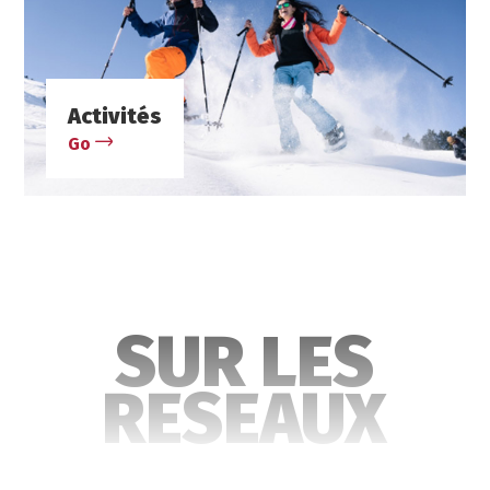
Activités
Go
SUR LES
RESEAUX