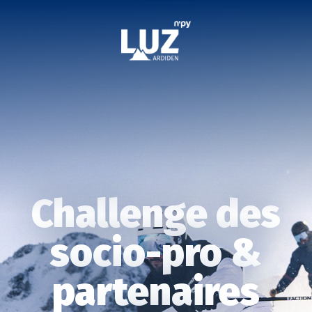
Challenge des
socio-pro &
partenaires