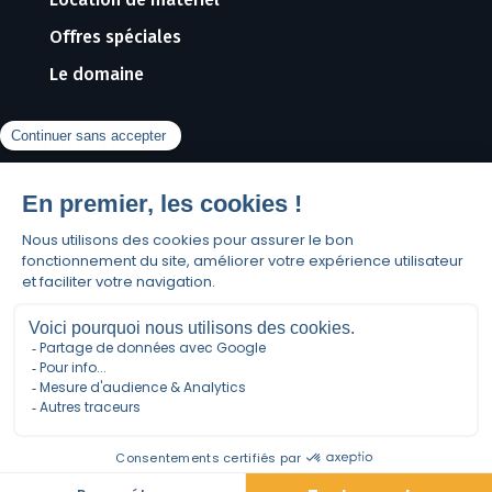
Offres spéciales
Le domaine
Infos live
Webcams
Infos neige
Météo
Contact
Contactez-nous
Espace Presse