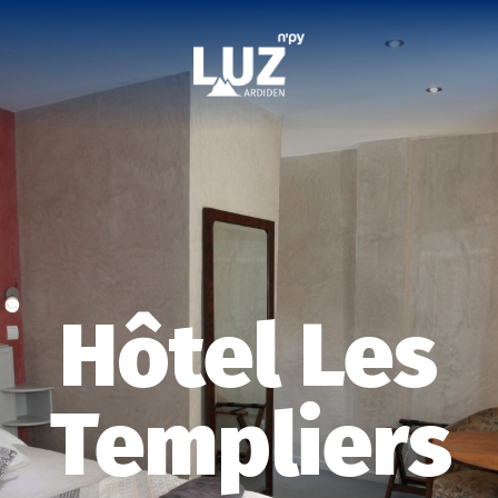
Hôtel Les
Templiers