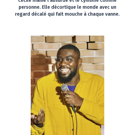
Cécile manie l’absurde et le cynisme comme
personne. Elle décortique le monde avec un
regard décalé qui fait mouche à chaque vanne.