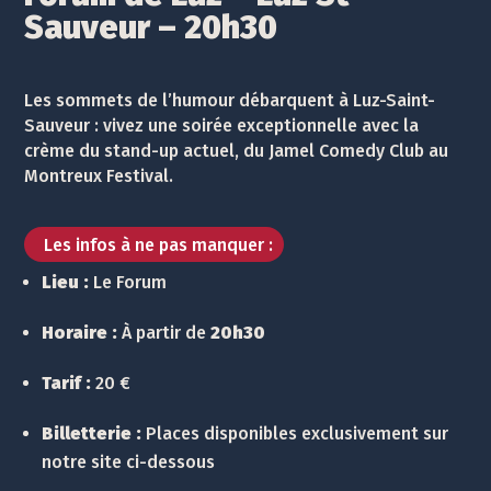
Sauveur – 20h30
Les sommets de l’humour débarquent à Luz-Saint-
Sauveur : vivez une soirée exceptionnelle avec la
crème du stand-up actuel, du Jamel Comedy Club au
Montreux Festival.
Les infos à ne pas manquer :
Lieu :
Le Forum
Horaire :
À partir de
20h30
Tarif :
20 €
Billetterie :
Places disponibles exclusivement sur
notre site ci-dessous