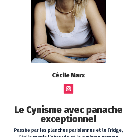
Cécile Marx
Le Cynisme avec panache
exceptionnel
Passée par les planches parisiennes et le Fridge,